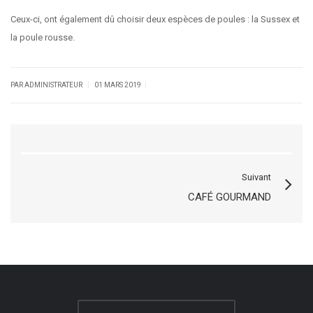
Ceux-ci, ont également dû choisir deux espèces de poules : la Sussex et
la poule rousse.
|
|
PAR ADMINISTRATEUR
01 MARS 2019
Suivant
CAFÉ GOURMAND